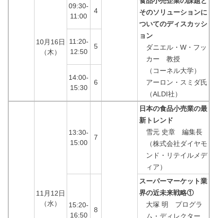
食品小売企業の課題と
09:30-
4
そのソリューションに
11:00
ついてのディスカッシ
ョン
11:20-
10月16日
5
ダニエル・W・フッ
12:50
（木）
カー 教授
（コーネル大学）
14:00-
6
アーロン・スミダ氏
15:30
（ALDI社）
日本の食品小売業の最
新トレンド
雪元 史章 編集長
13:30-
7
15:00
（株式会社ダイヤモ
ンド・リテイルメデ
ィア）
スーパーマーケット業
界の近未来戦略①
11月12日
（水）
大塚 明 プログラ
15:20-
8
16:50
ム・ディレクター