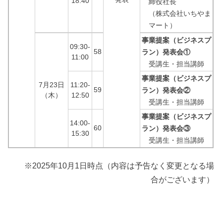
18:40
締役社長
（株式会社いちやま
マート）
事業提案（ビジネスプ
09:30-
58
ラン）発表会①
11:00
受講生・担当講師
事業提案（ビジネスプ
7月23日
11:20-
59
ラン）発表会②
（木）
12:50
受講生・担当講師
事業提案（ビジネスプ
14:00-
60
ラン）発表会③
15:30
受講生・担当講師
※2025年10月1日時点（内容は予告なく変更となる場
合がございます）