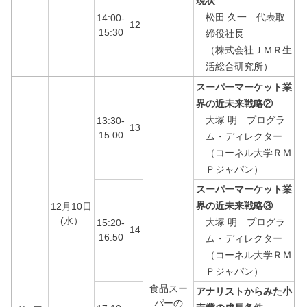
現状
松田 久一 代表取
14:00-
12
15:30
締役社長
（株式会社ＪＭＲ生
活総合研究所）
スーパーマーケット業
界の近未来戦略②
大塚 明 プログラ
13:30-
13
15:00
ム・ディレクター
（コーネル大学ＲＭ
Ｐジャパン）
スーパーマーケット業
界の近未来戦略③
12月10日
(水）
大塚 明 プログラ
15:20-
14
16:50
ム・ディレクター
（コーネル大学ＲＭ
Ｐジャパン）
食品スー
アナリストからみた小
パーの