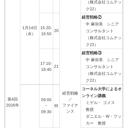
（株式会社コムテッ
ク22）
経営戦略②
中 麻弥美 シニア
1月14日
15:20-
20
コンサルタント
（水）
16:50
（株式会社コムテッ
ク22）
経営戦略③
中 麻弥美 シニア
17:10-
21
コンサルタント
18:40
（株式会社コムテッ
ク22）
コーネル大学によるオ
経営戦略
ンライン講義
第4回
／
09:00
ミゲル・ ゴメス
2026年
ファイナ
ｰ
特
教授
ンス
09:30
ダニエル・W・フッ
カー 教授