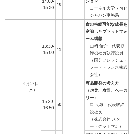
ション
14:00-
48
15:30
コーネル大学ＲＭＰ
ジャパン事務局
食の持続可能な成長を
意識したプラットフォ
ーム構想
山崎 佳介 代表取
13:30-
49
15:00
締役社長執行役員
（国分フレッシュ・
フードトランス株式
会社）
商品開発の考え方
6月17日
（水）
（惣菜、寿司、ベーカ
リー）
15:20-
50
星 良雄 代表取締
16:50
役社長
（株式会社 スタ
ー・グットマン）