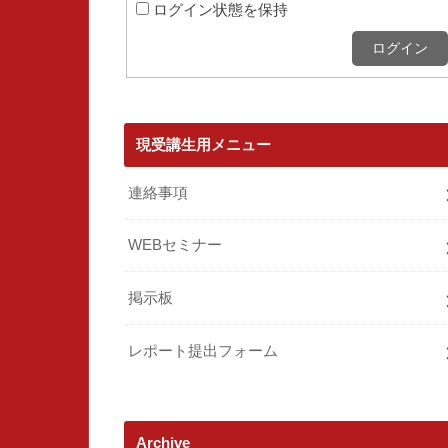
ログイン状態を保持
ログイン
現受講生用メニュー
連絡事項
WEBセミナー
掲示板
レポート提出フォーム
Archive