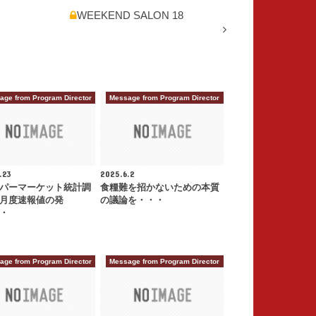
WEEKEND SALON 18
age from Program Director
Message from Program Director
.23
2025.6.2
パーマーケット統計調
食糧難を招かないための本質
月度速報値の発
の議論を・・・
・
age from Program Director
Message from Program Director