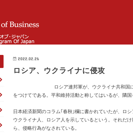
2022.02.26
ロシア、ウクライナに侵攻
ロシア連邦
軍が、ウクライナ共和国
をつけてである。平和維持活動と称してはいるが、隣国
日本経済新聞のコラム｢春秋｣欄に書かれていたが、ロシ
ウクライナ人、ロシア人を示しているという。それだけ
ら、侵略行為がなされている。