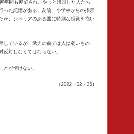
に何年間も抑留され、やっと帰国した人たち
行った記憶がある。勿論、小学校からの指示
たが、シベリアのある国に特別な感覚を抱い
示しているが、武力の前では人は弱いもの
対反対しなくてはならない。
ことが情けない。
（2022・02・26）