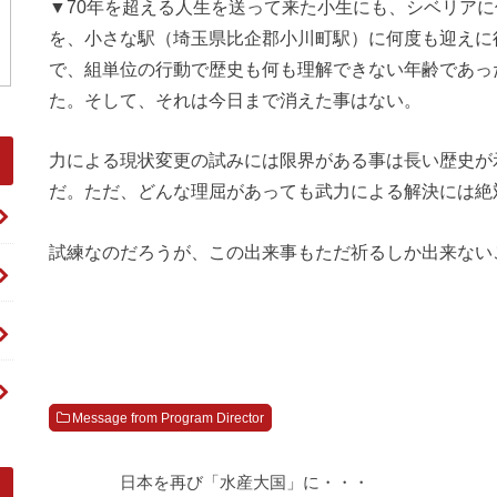
▼70年を超える人生を送って来た小生にも、シベリア
を、小さな駅（埼玉県比企郡小川町駅）に何度も迎えに
で、組単位の行動で歴史も何も理解できない年齢であっ
た。そして、それは今日まで消えた事はない。
力による現状変更の試みには限界がある事は長い歴史が
だ。ただ、どんな理屈があっても武力による解決には絶
試練なのだろうが、この出来事もただ祈るしか出来ない
Message from Program Director
日本を再び「水産大国」に・・・