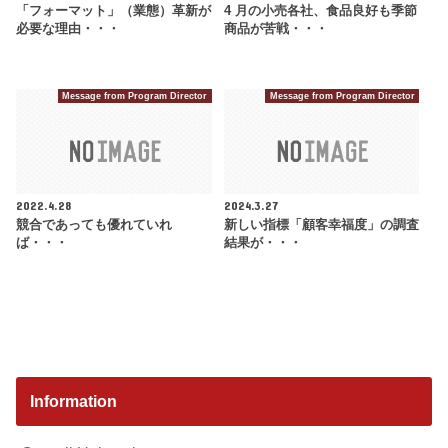
「フォーマット」（業態）革新が
4 月の小売各社、食品良好も季節
必要な理由・・・
商品が苦戦・・・
Message from Program Director
Message from Program Director
2022.4.28
2024.3.27
競合であっても優れていれ
新しい指標「顧客幸福度」の調査
ば・・・
結果が・・・
Information