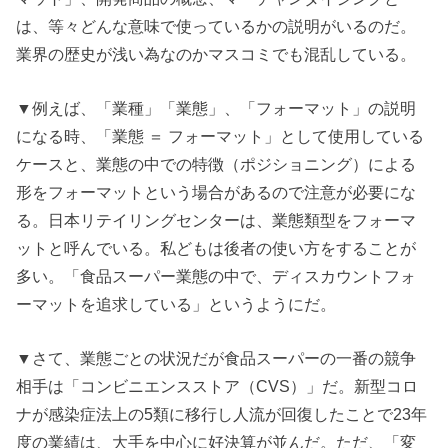
は、等々どんな意味で使っているかの説明がいるのだ。
業界の歴史が浅い為なのかマスコミでも混乱している。
▼例えば、「業種」「業態」、「フォーマット」の説明
になる時、「業態 ＝ フォーマット」として使用している
ケースと、業態の中での特徴（ポジショニング）による
形をフォーマットという場合があるので注意が必要にな
る。日本リテイリングセンターは、業態類型をフォーマ
ットと呼んでいる。私どもは後者の使い方をすることが
多い。「食品スーパー業態の中で、ディスカウントフォ
ーマットを追求している」というようにだ。
▼さて、業態ごとの状況だが食品スーパーの一番の競争
相手は「コンビニエンスストア（CVS）」だ。新型コロ
ナが感染症法上の5類に移行し人流が回復したことで23年
度の業績は、大手を中心に好決算が並んだ。ただ、「変