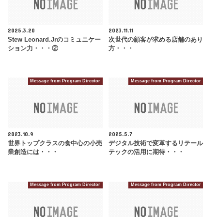
2025.3.20
2023.11.11
Stew Leonard.Jrのコミュニケー
次世代の顧客が求める店舗のあり
ション力・・・②
方・・・
Message from Program Director
Message from Program Director
2023.10.9
2025.5.7
世界トップクラスの食中心の小売
デジタル技術で変革するリテール
業創造には・・・
テックの活用に期待・・・
Message from Program Director
Message from Program Director