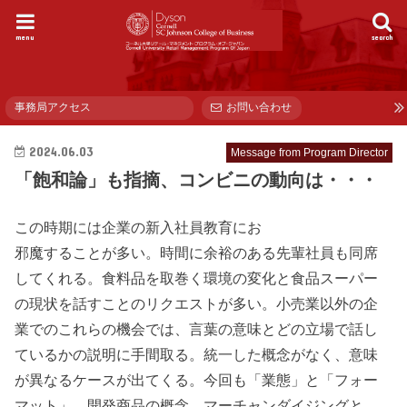
menu
search
事務局アクセス
お問い合わせ
2024.06.03
Message from Program Director
「飽和論」も指摘、コンビニの動向は・・・
この時期には企業の新入社員教育にお
邪魔することが多い。時間に余裕のある先輩社員も同席
してくれる。食料品を取巻く環境の変化と食品スーパー
の現状を話すことのリクエストが多い。小売業以外の企
業でのこれらの機会では、言葉の意味とどの立場で話し
ているかの説明に手間取る。統一した概念がなく、意味
が異なるケースが出てくる。今回も「業態」と「フォー
マット」、開発商品の概念、マーチャンダイジングと