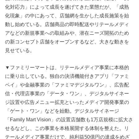
化対応力」によって成長を遂げてきた業態だが、「成熟
化現象」の中にあって、店舗網を生かした成長施策を始
動し始めている。店舗商品の即時配送やリテールメディ
アなどの新規事業への取組みや、潜在ニーズ開拓のため
の新コンセプト店舗をオープンするなど、大きな動きを
見せている。
▼ファミリーマートは、リテールメディア事業に本格的
に乗り出している。独自の決済機能付きアプリ「ファミ
ペイ」や金融事業の「ファミマデジタルワン」、広告配
信・代理店事業の「データ・ワン」、デジタルサイネー
ジ設置や広告メニュー拡充といったメディア開発事業の
「ゲート・ワン」などを始動。デジタルサイネージ
「Family Mart Vision」の設置店舗数も1万店規模に拡大さ
せるなどし、この事業を本格展開する体制を整えた。リ
テールメディア事業だけで、純利益50億円の達成をめざ