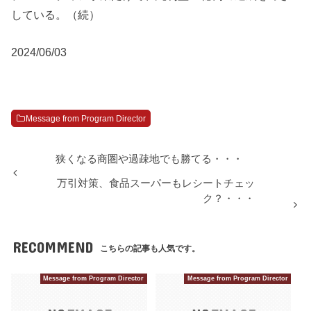
している。（続）
2024/06/03
Message from Program Director
狭くなる商圏や過疎地でも勝てる・・・
万引対策、食品スーパーもレシートチェッ
ク？・・・
RECOMMEND
こちらの記事も人気です。
Message from Program Director
Message from Program Director