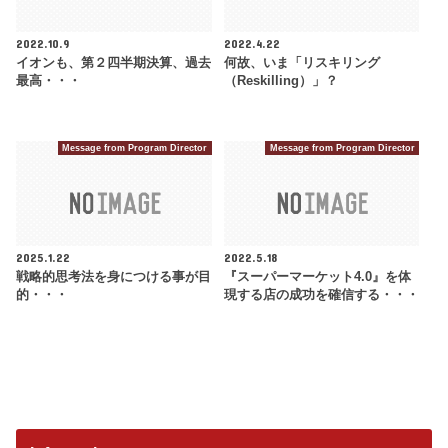
2022.10.9
2022.4.22
イオンも、第２四半期決算、過去
何故、いま「リスキリング
最高・・・
（Reskilling）」？
Message from Program Director
Message from Program Director
2025.1.22
2022.5.18
戦略的思考法を身につける事が目
『スーパーマーケット4.0』を体
的・・・
現する店の成功を確信する・・・